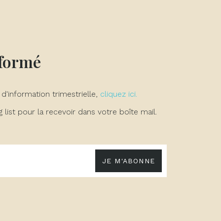
nformé
 d'information trimestrielle,
cliquez ici.
list pour la recevoir dans votre boîte mail.
JE M'ABONNE