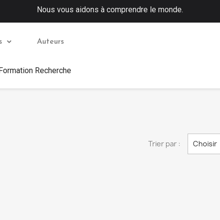
Nous vous aidons à comprendre le monde.
s
Auteurs
 Formation Recherche
Trier par :
Choisir