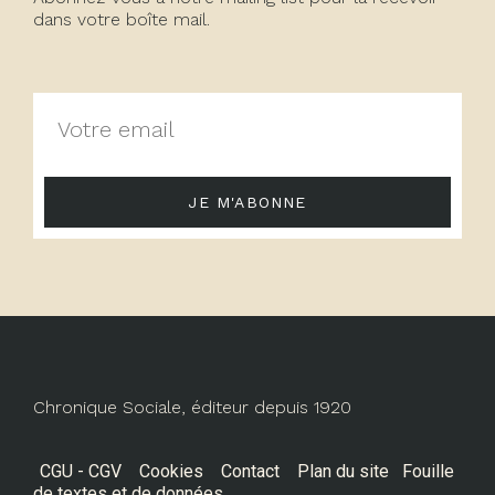
dans votre boîte mail.
JE M'ABONNE
Chronique Sociale, éditeur depuis 1920
CGU - CGV
Cookies
Contact
Plan du site
Fouille
de textes et de données