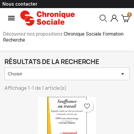
Nous contacter
Découvrez nos propositions
Chronique Sociale Formation
Recherche
RÉSULTATS DE LA RECHERCHE

Choisir
Affichage 1-1 de 1 article(s)
favorite_border