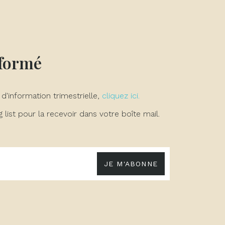
nformé
 d'information trimestrielle,
cliquez ici.
list pour la recevoir dans votre boîte mail.
JE M'ABONNE