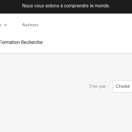
Nous vous aidons à comprendre le monde.
s
Auteurs
 Formation Recherche
Trier par :
Choisir