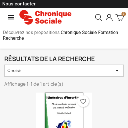
Nous contacter
Découvrez nos propositions
Chronique Sociale Formation
Recherche
RÉSULTATS DE LA RECHERCHE

Choisir
Affichage 1-1 de 1 article(s)
favorite_border