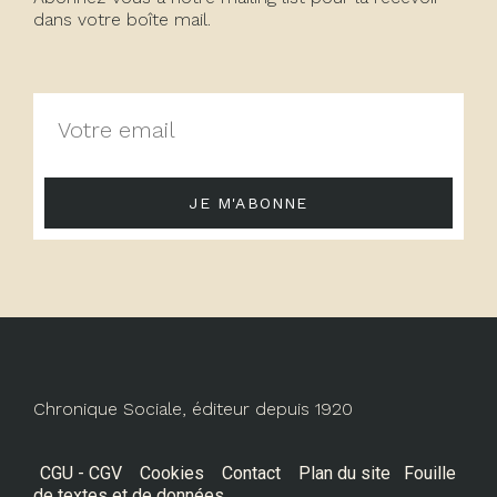
dans votre boîte mail.
JE M'ABONNE
Chronique Sociale, éditeur depuis 1920
CGU - CGV
Cookies
Contact
Plan du site
Fouille
de textes et de données