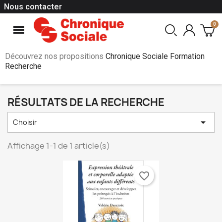
Nous contacter
Découvrez nos propositions
Chronique Sociale Formation
Recherche
RÉSULTATS DE LA RECHERCHE

Choisir
Affichage 1-1 de 1 article(s)
favorite_border