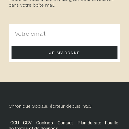
dans votre boîte mail.
JE M'ABONNE
Chronique Sociale, éditeur depuis 1920
CGU - CGV
Cookies
Contact
Plan du site
Fouille
de textes et de données