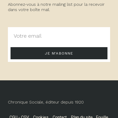
Abonnez-vous à notre mailing list pour la recevoir
dans votre boîte mail.
JE M'ABONNE
Chronique Sociale, éditeur depuis 1920
CGU - CGV
Cookies
Contact
Plan du site
Fouille