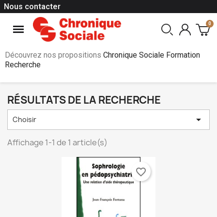
Nous contacter
Découvrez nos propositions
Chronique Sociale Formation
Recherche
RÉSULTATS DE LA RECHERCHE

Choisir
Affichage 1-1 de 1 article(s)
favorite_border