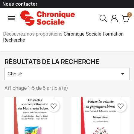
Nous contacter
Découvrez nos propositions
Chronique Sociale Formation
Recherche
RÉSULTATS DE LA RECHERCHE

Choisir
Affichage 1-5 de 5 article(s)
favorite_border
favorite_border