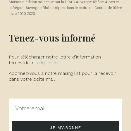
Maison d'édition soutenue par la DRAC Auvergne-Rhône-Alpes et
la Région Auvergne-Rhône-Alpes dans le cadre du Contrat de filière
Livre 2020-2023.
Tenez-vous informé
Pour télécharger notre lettre d'information
trimestrielle,
cliquez ici.
Abonnez-vous à notre mailing list pour la recevoir
dans votre boîte mail.
JE M'ABONNE