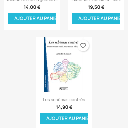
14,00 €
19,50 €
AJOUTER AU PANIER
AJOUTER AU PANIER
favorite_border
Aperçu rapide

Les schémas centrés
14,90 €
AJOUTER AU PANIER