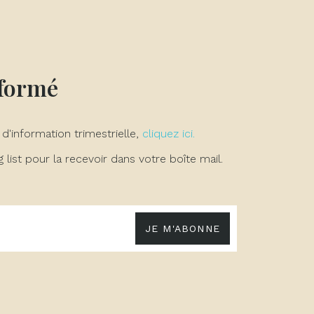
nformé
 d'information trimestrielle,
cliquez ici.
list pour la recevoir dans votre boîte mail.
JE M'ABONNE