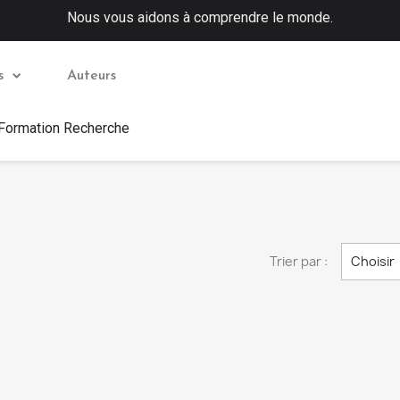
Nous vous aidons à comprendre le monde.
s
Auteurs
 Formation Recherche
Trier par :
Choisir