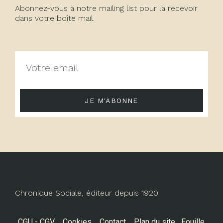
Abonnez-vous à notre mailing list pour la recevoir
dans votre boîte mail.
JE M'ABONNE
Chronique Sociale, éditeur depuis 1920
CGU - CGV
Cookies
Contact
Plan du site
Fouille