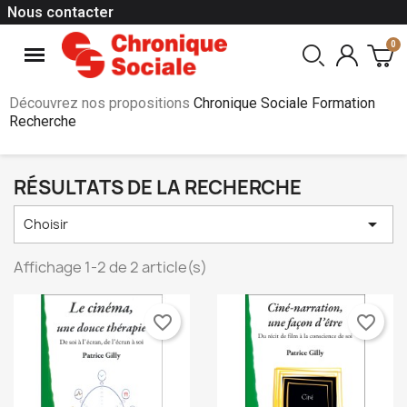
Nous contacter
Découvrez nos propositions
Chronique Sociale Formation
Recherche
RÉSULTATS DE LA RECHERCHE

Choisir
Affichage 1-2 de 2 article(s)
favorite_border
favorite_border