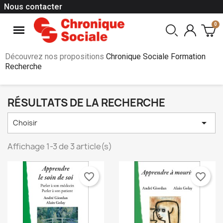
Nous contacter
Découvrez nos propositions
Chronique Sociale Formation
Recherche
RÉSULTATS DE LA RECHERCHE

Choisir
Affichage 1-3 de 3 article(s)
favorite_border
favorite_border