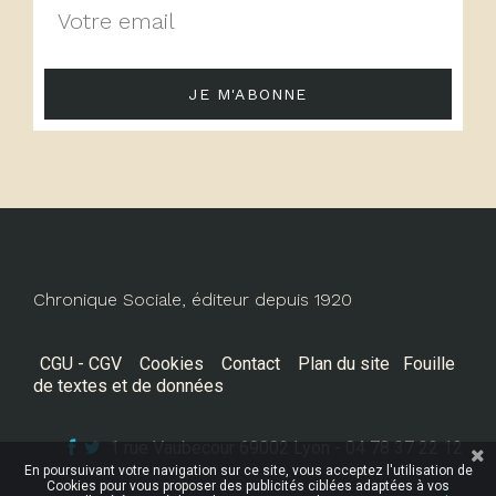
JE M'ABONNE
Chronique Sociale, éditeur depuis 1920
CGU - CGV
Cookies
Contact
Plan du site
Fouille
de textes et de données
1 rue Vaubecour 69002 Lyon - 04 78 37 22 12
En poursuivant votre navigation sur ce site, vous acceptez l'utilisation de
Cookies pour vous proposer des publicités ciblées adaptées à vos