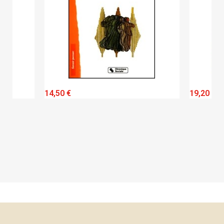
QUICK VIEW
14,50 €
19,20 €