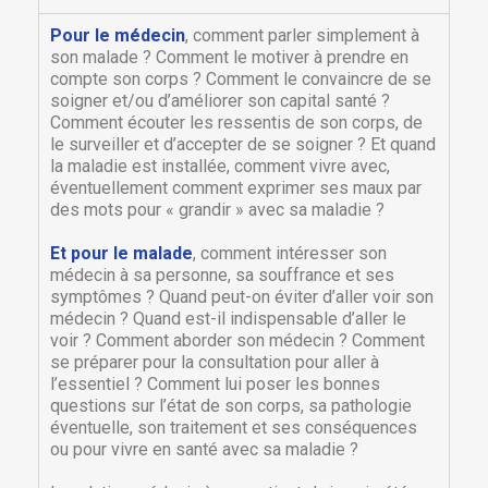
Pour le médecin
, comment parler simplement à
son malade ? Comment le motiver à prendre en
compte son corps ? Comment le convaincre de se
soigner et/ou d’améliorer son capital santé ?
Comment écouter les ressentis de son corps, de
le surveiller et d’accepter de se soigner ? Et quand
la maladie est installée, comment vivre avec,
éventuellement comment exprimer ses maux par
des mots pour « grandir » avec sa maladie ?
Et pour le malade
, comment intéresser son
médecin à sa personne, sa souffrance et ses
symptômes ? Quand peut-on éviter d’aller voir son
médecin ? Quand est-il indispensable d’aller le
voir ? Comment aborder son médecin ? Comment
se préparer pour la consultation pour aller à
l’essentiel ? Comment lui poser les bonnes
questions sur l’état de son corps, sa pathologie
éventuelle, son traitement et ses conséquences
ou pour vivre en santé avec sa maladie ?