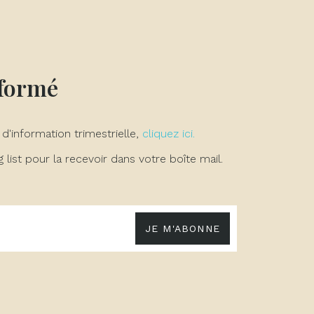
nformé
 d'information trimestrielle,
cliquez ici.
list pour la recevoir dans votre boîte mail.
JE M'ABONNE