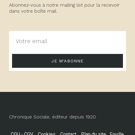
Abonnez-vous à notre mailing list pour la recevoir
dans votre boîte mail.
JE M'ABONNE
Chronique Sociale, éditeur depuis 1920
CGU - CGV
Cookies
Contact
Plan du site
Fouille