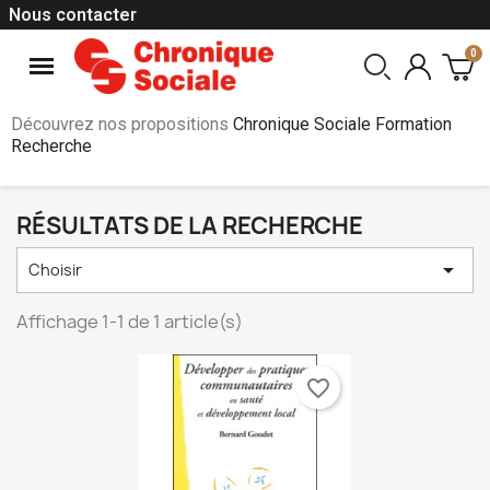
Nous contacter
Découvrez nos propositions
Chronique Sociale Formation
Recherche
RÉSULTATS DE LA RECHERCHE

Choisir
Affichage 1-1 de 1 article(s)
favorite_border