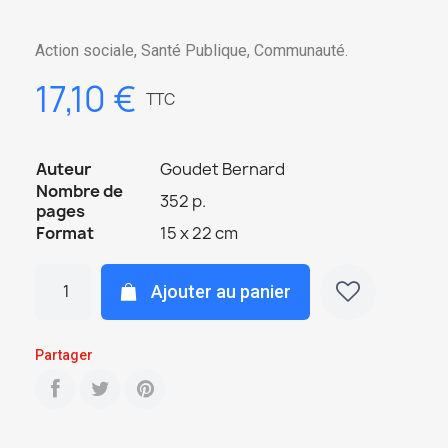
Action sociale, Santé Publique, Communauté.
17,10 €
TTC
Auteur
Goudet Bernard
Nombre de
352 p.
pages
Format
15 x 22 cm
Ajouter au panier
Partager