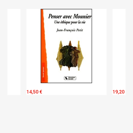
QUICK VIEW
14,50 €
19,20 €