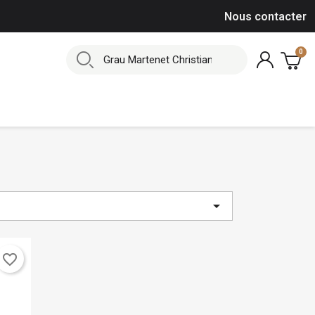
Nous contacter

favorite_border