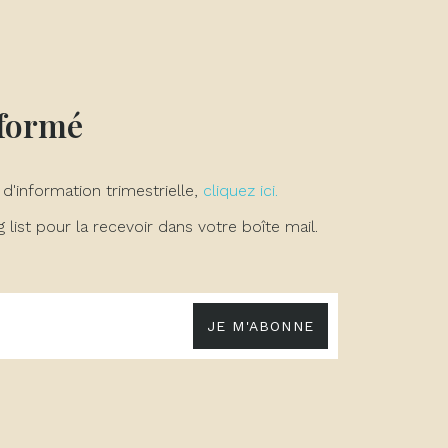
nformé
 d'information trimestrielle,
cliquez ici.
list pour la recevoir dans votre boîte mail.
JE M'ABONNE