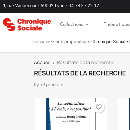
1, rue Vaubecour - 69002 Lyon - 04 78 37 22 12
Collections
Thématique
Découvrez nos propositions
Chronique Sociale
Accueil
Résultats de la recherche
RÉSULTATS DE LA RECHERCHE
Il y a 3 produits.
favorite_border