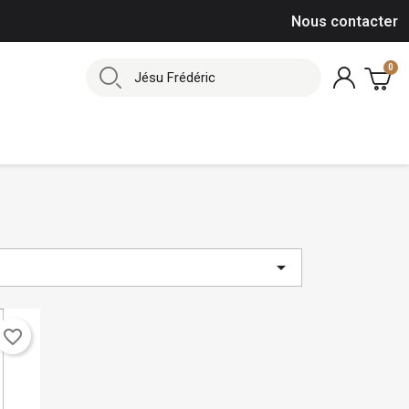
Nous contacter

favorite_border