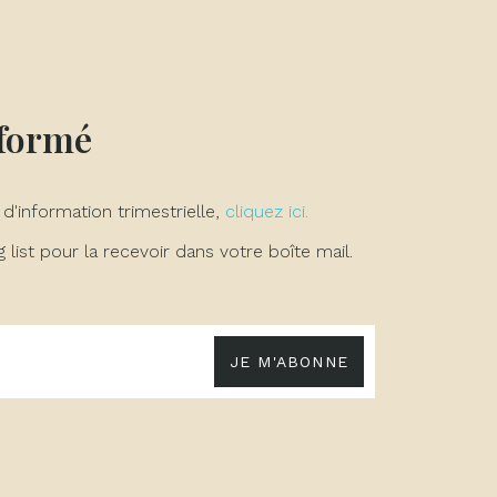
nformé
 d'information trimestrielle,
cliquez ici.
list pour la recevoir dans votre boîte mail.
JE M'ABONNE