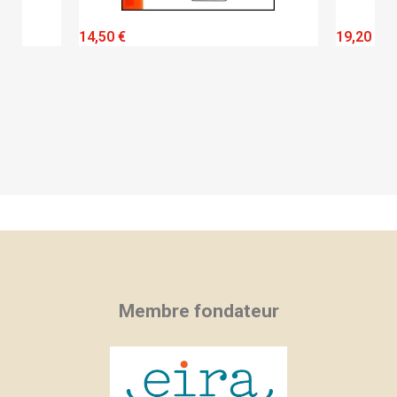
QUICK VIEW
14,50 €
19,20 €
Membre fondateur