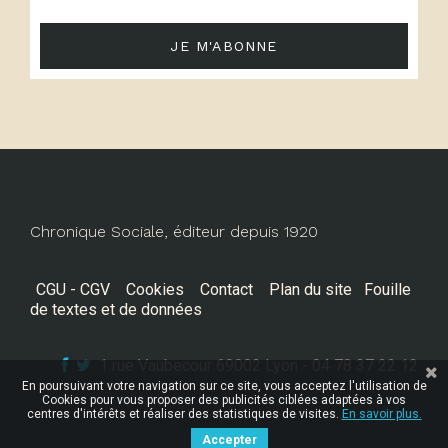
JE M'ABONNE
Chronique Sociale, éditeur depuis 1920
CGU - CGV
Cookies
Contact
Plan du site
Fouille
de textes et de données
1 rue Vaubecour 69002 Lyon - 04 78 37 22 12
En poursuivant votre navigation sur ce site, vous acceptez l'utilisation de
Cookies pour vous proposer des publicités ciblées adaptées à vos
centres d'intérêts et réaliser des statistiques de visites.
En savoir plus.
Accepter