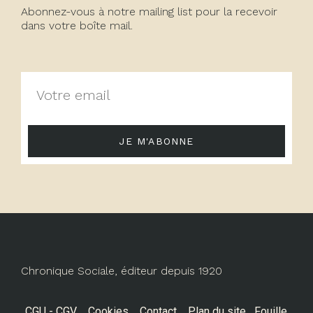
Abonnez-vous à notre mailing list pour la recevoir
dans votre boîte mail.
JE M'ABONNE
Chronique Sociale, éditeur depuis 1920
CGU - CGV
Cookies
Contact
Plan du site
Fouille