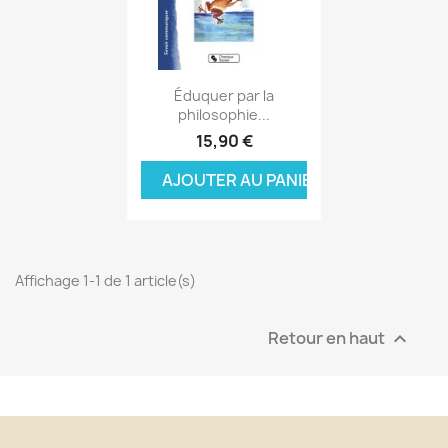
Aperçu rapide

Éduquer par la
philosophie...
15,90 €
AJOUTER AU PANIER
Affichage 1-1 de 1 article(s)
Retour en haut
