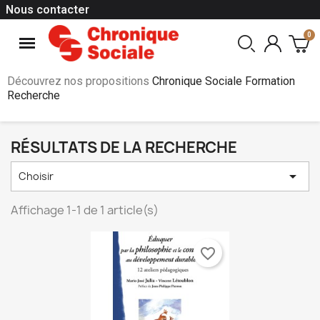
Nous contacter
Découvrez nos propositions
Chronique Sociale Formation
Recherche
RÉSULTATS DE LA RECHERCHE

Choisir
Affichage 1-1 de 1 article(s)
favorite_border