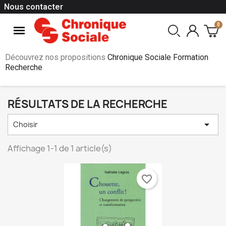
Nous contacter
Découvrez nos propositions
Chronique Sociale Formation
Recherche
RÉSULTATS DE LA RECHERCHE

Choisir
Affichage 1-1 de 1 article(s)
favorite_border