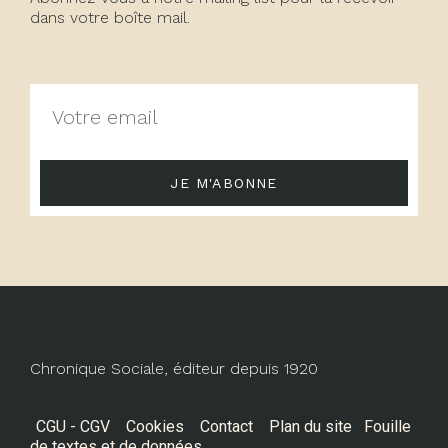
dans votre boîte mail.
JE M'ABONNE
Chronique Sociale, éditeur depuis 1920
CGU - CGV
Cookies
Contact
Plan du site
Fouille
de textes et de données