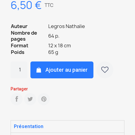
6,50 €
TTC
Auteur
Legros Nathalie
Nombre de
64 p.
pages
Format
12 x 18 cm
Poids
65 g
Ajouter au panier
Partager
Présentation