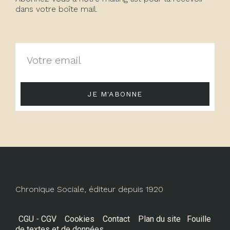
dans votre boîte mail.
JE M'ABONNE
Chronique Sociale, éditeur depuis 1920
CGU - CGV
Cookies
Contact
Plan du site
Fouille
de textes et de données