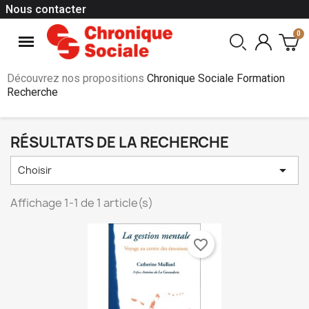
Nous contacter
Découvrez nos propositions
Chronique Sociale Formation
Recherche
RÉSULTATS DE LA RECHERCHE

Choisir
Affichage 1-1 de 1 article(s)
favorite_border