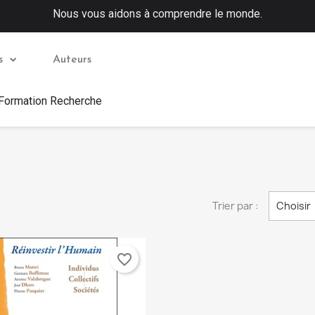
Nous vous aidons à comprendre le monde.
s
Auteurs
 Formation Recherche
Trier par :
Choisir
favorite_border