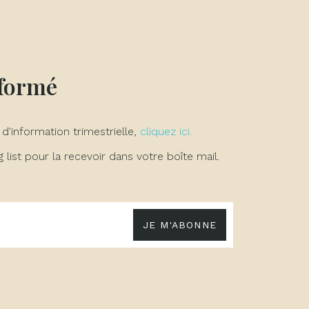
nformé
 d'information trimestrielle,
cliquez ici.
list pour la recevoir dans votre boîte mail.
JE M'ABONNE