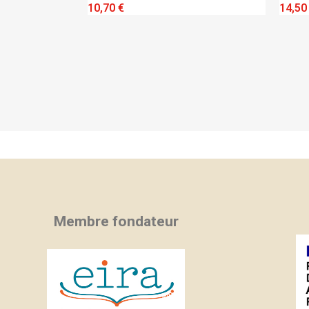
QUICK VIEW
Q
10,70 €
14,50 €
Membre fondateur