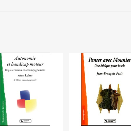
Annuler
Connexion
Annuler
Créer une liste d'envies