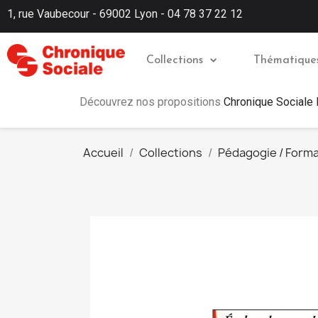
1, rue Vaubecour - 69002 Lyon - 04 78 37 22 12
Collections
Thématique
Découvrez nos propositions
Chronique Sociale
Accueil
Collections
Pédagogie / Forma