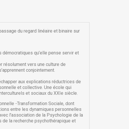
 passage du regard linéaire et binaire sur
rs démocratiques qu’elle pense servir et
nter résolument vers une culture de
 s’apprennent conjointement.
échapper aux explications réductrices de
sonnelle et collective. Une école qui
×
×
terculturels et sociaux du XXIe siècle.
onnelle -Transformation Sociale, dont
×
actions entre les dynamiques personnelles
 avec l'association de la Psychologie de la
es de la recherche psychothérapique et