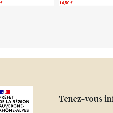
UICK VIEW
QUICK VIEW
14,50 €
Tenez-vous i