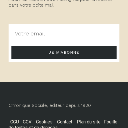
dans votre boîte mail.
JE M'ABONNE
Chronique Sociale, éditeur depuis 1920
CGU - CGV
Cookies
Contact
Plan du site
Fouille
de textes et de données