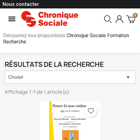
Nous contacter
Découvrez nos propositions
Chronique Sociale Formation
Recherche
RÉSULTATS DE LA RECHERCHE

Choisir
Affichage 1-1 de 1 article(s)
favorite_border