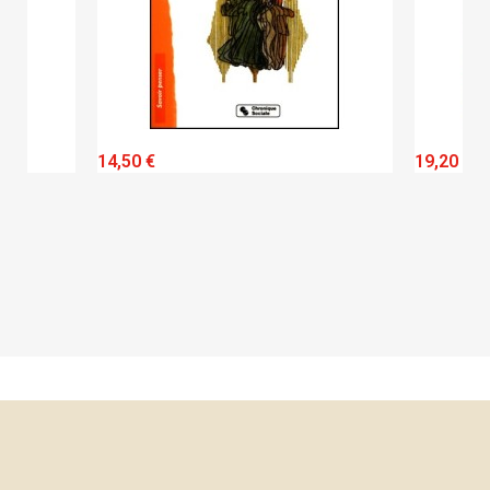
QUICK VIEW
14,50 €
19,20 €