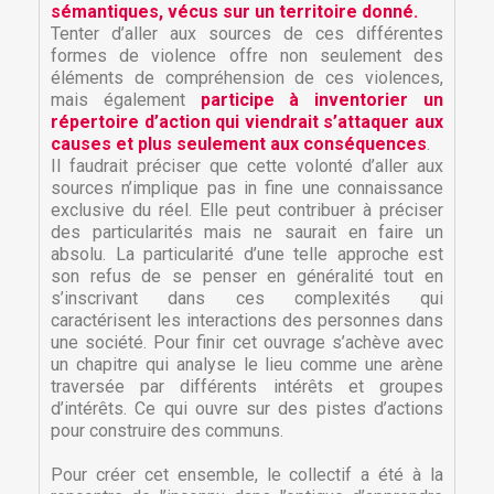
sémantiques, vécus sur un territoire donné.
Tenter d’aller aux sources de ces différentes
formes de violence offre non seulement des
éléments de compréhension de ces violences,
mais également
participe à inventorier un
répertoire d’action qui viendrait s’attaquer aux
causes et plus seulement aux conséquences
.
Il faudrait préciser que cette volonté d’aller aux
sources n’implique pas in fine une connaissance
exclusive du réel. Elle peut contribuer à préciser
des particularités mais ne saurait en faire un
absolu. La particularité d’une telle approche est
son refus de se penser en généralité tout en
s’inscrivant dans ces complexités qui
caractérisent les interactions des personnes dans
une société. Pour finir cet ouvrage s’achève avec
un chapitre qui analyse le lieu comme une arène
traversée par différents intérêts et groupes
d’intérêts. Ce qui ouvre sur des pistes d’actions
×
×
Créer une liste d'envies
pour construire des communs.
Connexion
Pour créer cet ensemble, le collectif a été à la