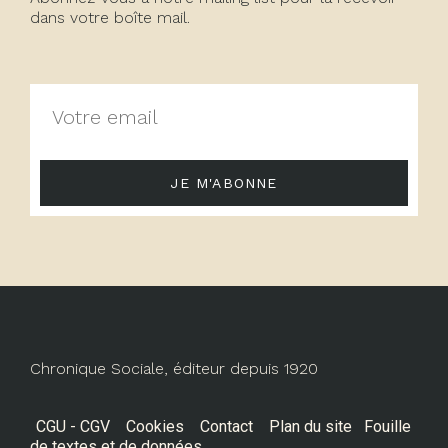
dans votre boîte mail.
JE M'ABONNE
Chronique Sociale, éditeur depuis 1920
CGU - CGV
Cookies
Contact
Plan du site
Fouille
de textes et de données