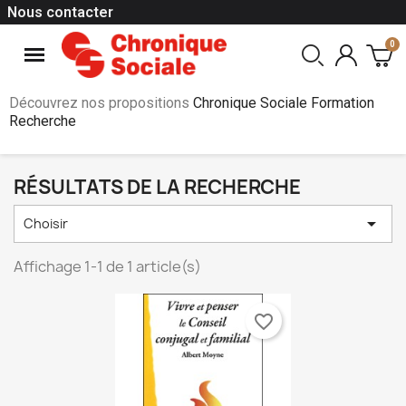
Nous contacter
Découvrez nos propositions
Chronique Sociale Formation
Recherche
RÉSULTATS DE LA RECHERCHE

Choisir
Affichage 1-1 de 1 article(s)
favorite_border