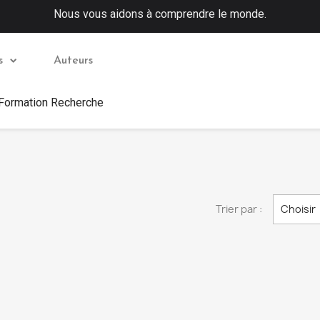
Nous vous aidons à comprendre le monde.
s
Auteurs
 Formation Recherche
Trier par :
Choisir