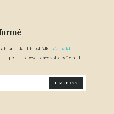
nformé
 d'information trimestrielle,
cliquez ici.
list pour la recevoir dans votre boîte mail.
JE M'ABONNE