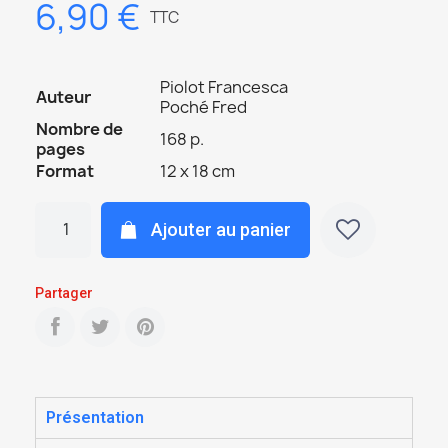
6,90 €
TTC
Piolot Francesca
Auteur
Poché Fred
Nombre de
168 p.
pages
Format
12 x 18 cm
Ajouter au panier
Partager
Présentation