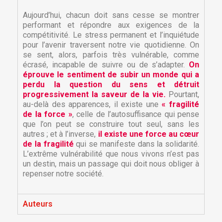
Aujourd’hui, chacun doit sans cesse se montrer
performant et répondre aux exigences de la
compétitivité. Le stress permanent et l’inquiétude
pour l’avenir traversent notre vie quotidienne. On
se sent, alors, parfois très vulnérable, comme
écrasé, incapable de suivre ou de s’adapter.
On
éprouve le sentiment de subir un monde qui a
perdu la question du sens et détruit
progressivement la saveur de la vie.
Pourtant,
au-delà des apparences, il existe une
« fragilité
de la force »
, celle de l’autosuffisance qui pense
que l’on peut se construire tout seul, sans les
autres ; et à l’inverse,
il existe une force au cœur
de la fragilité
qui se manifeste dans la solidarité.
L’extrême vulnérabilité que nous vivons n’est pas
un destin, mais un passage qui doit nous obliger à
repenser notre société.
Auteurs