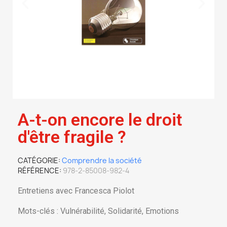
A-t-on encore le droit
d'être fragile ?
CATÉGORIE
Comprendre la société
RÉFÉRENCE
978-2-85008-982-4
Entretiens avec Francesca Piolot
Mots-clés : Vulnérabilité, Solidarité, Emotions