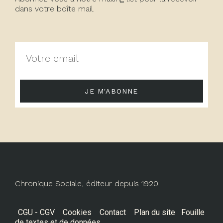
dans votre boîte mail.
JE M'ABONNE
Chronique Sociale, éditeur depuis 1920
CGU - CGV
Cookies
Contact
Plan du site
Fouille
de textes et de données