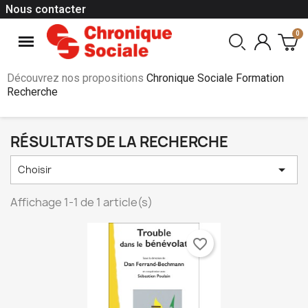
Nous contacter
Découvrez nos propositions
Chronique Sociale Formation
Recherche
RÉSULTATS DE LA RECHERCHE

Choisir
Affichage 1-1 de 1 article(s)
favorite_border