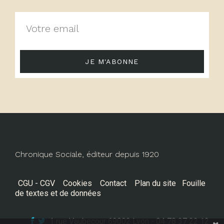
JE M'ABONNE
Chronique Sociale, éditeur depuis 1920
CGU - CGV
Cookies
Contact
Plan du site
Fouille
de textes et de données
1 rue Vaubecour 69002 Lyon - 04 78 37 22 12