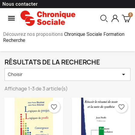
Nous contacter
Découvrez nos propositions
Chronique Sociale Formation
Recherche
RÉSULTATS DE LA RECHERCHE

Choisir
Affichage 1-3 de 3 article(s)
favorite_border
favorite_border