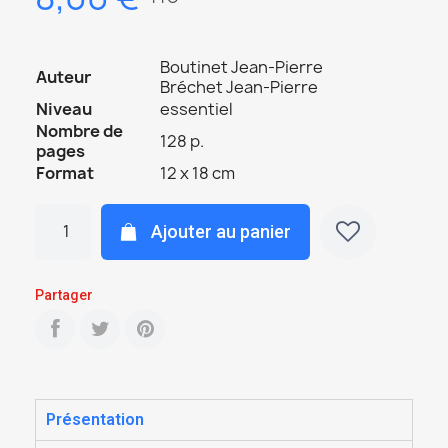
Boutinet Jean-Pierre
Auteur
Bréchet Jean-Pierre
Niveau
essentiel
Nombre de
128 p.
pages
Format
12 x 18 cm
Ajouter au panier
Partager
Présentation