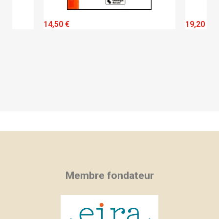
QUICK VIEW
14,50 €
19,20 €
Membre fondateur