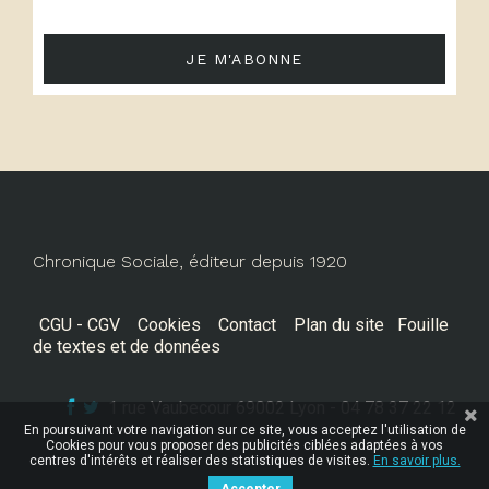
JE M'ABONNE
Chronique Sociale, éditeur depuis 1920
CGU - CGV
Cookies
Contact
Plan du site
Fouille
de textes et de données
1 rue Vaubecour 69002 Lyon - 04 78 37 22 12
En poursuivant votre navigation sur ce site, vous acceptez l'utilisation de
Cookies pour vous proposer des publicités ciblées adaptées à vos
centres d'intérêts et réaliser des statistiques de visites.
En savoir plus.