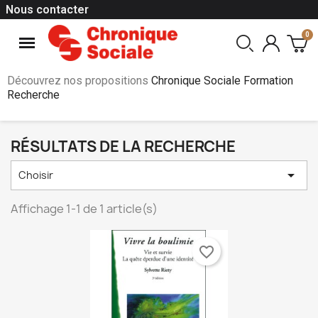
Nous contacter
Découvrez nos propositions
Chronique Sociale Formation
Recherche
RÉSULTATS DE LA RECHERCHE

Choisir
Affichage 1-1 de 1 article(s)
favorite_border