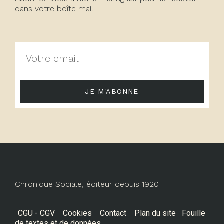
dans votre boîte mail.
JE M'ABONNE
Chronique Sociale, éditeur depuis 1920
CGU - CGV
Cookies
Contact
Plan du site
Fouille
de textes et de données