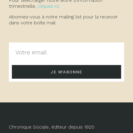
Pour télécharger notre lettre d'information
trimestrielle,
cliquez ici.
Abonnez-vous à notre mailing list pour la recevoir
dans votre boîte mail.
JE M'ABONNE
Chronique Sociale, éditeur depuis 1920