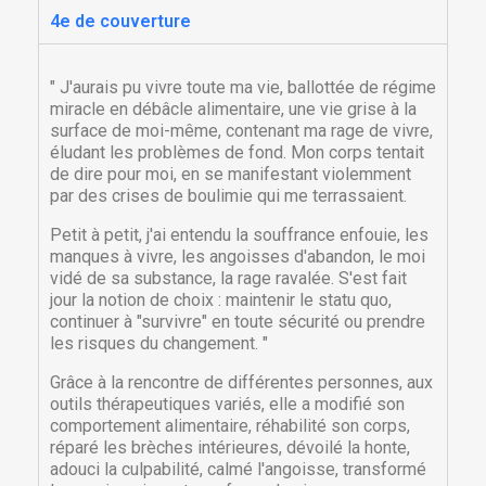
4e de couverture
" J'aurais pu vivre toute ma vie, ballottée de régime
miracle en débâcle alimentaire, une vie grise à la
surface de moi-même, contenant ma rage de vivre,
éludant les problèmes de fond. Mon corps tentait
de dire pour moi, en se manifestant violemment
par des crises de boulimie qui me terrassaient.
Petit à petit, j'ai entendu la souffrance enfouie, les
manques à vivre, les angoisses d'abandon, le moi
vidé de sa substance, la rage ravalée. S'est fait
jour la notion de choix : maintenir le statu quo,
continuer à "survivre" en toute sécurité ou prendre
les risques du changement. "
Grâce à la rencontre de différentes personnes, aux
outils thérapeutiques variés, elle a modifié son
comportement alimentaire, réhabilité son corps,
réparé les brèches intérieures, dévoilé la honte,
adouci la culpabilité, calmé l'angoisse, transformé