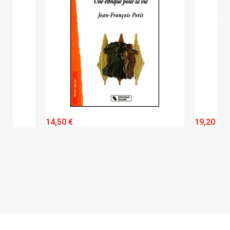
QUICK VIEW
14,50 €
19,20 €