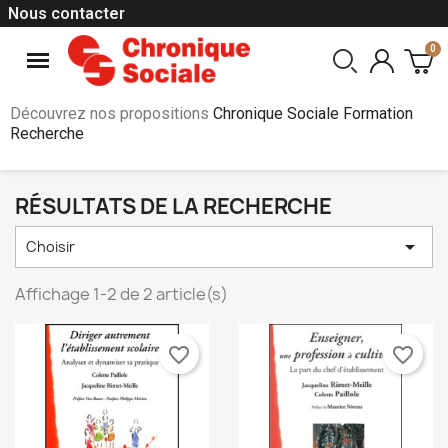
Nous contacter
Découvrez nos propositions
Chronique Sociale Formation
Recherche
RÉSULTATS DE LA RECHERCHE

Choisir
Affichage 1-2 de 2 article(s)
favorite_border
favorite_border