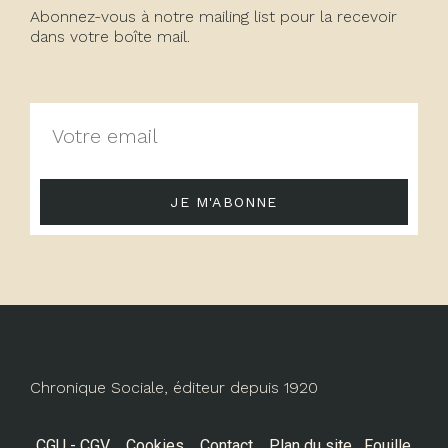
Abonnez-vous à notre mailing list pour la recevoir
dans votre boîte mail.
JE M'ABONNE
Chronique Sociale, éditeur depuis 1920
CGU - CGV
Cookies
Contact
Plan du site
Fouille