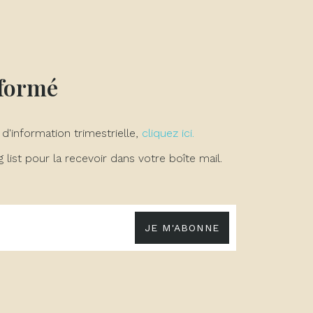
nformé
 d'information trimestrielle,
cliquez ici.
list pour la recevoir dans votre boîte mail.
JE M'ABONNE