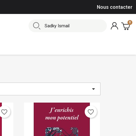
Nous contacter

favorite_border
favorite_border