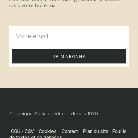
dans votre boîte mail.
JE M'ABONNE
Chronique Sociale, éditeur depuis 1920
CGU - CGV
Cookies
Contact
Plan du site
Fouille
de textes et de données