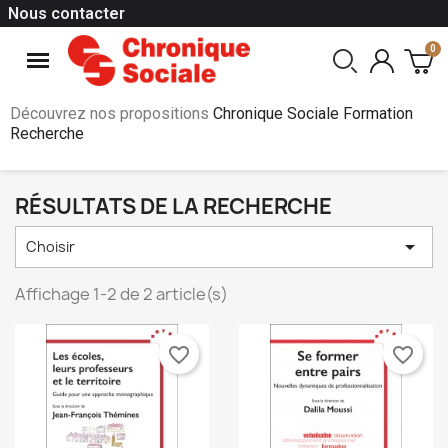
Nous contacter
Découvrez nos propositions
Chronique Sociale Formation
Recherche
RÉSULTATS DE LA RECHERCHE

Choisir
Affichage 1-2 de 2 article(s)
favorite_border
favorite_border