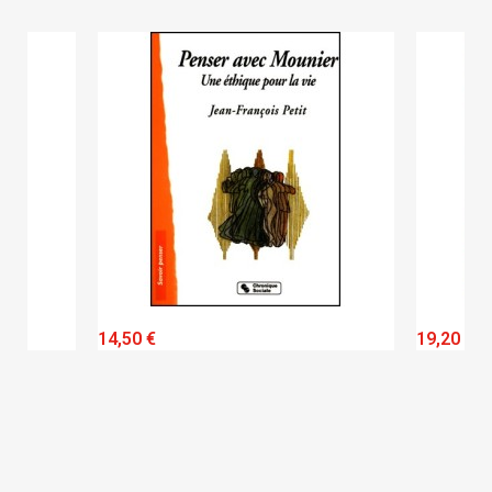
QUICK VIEW
14,50 €
19,20 €