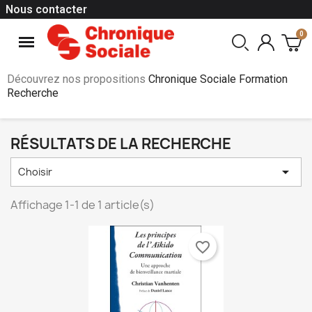
Nous contacter
Découvrez nos propositions
Chronique Sociale Formation
Recherche
RÉSULTATS DE LA RECHERCHE

Choisir
Affichage 1-1 de 1 article(s)
favorite_border