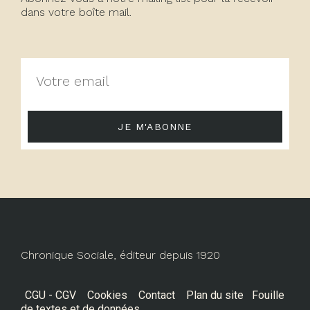
dans votre boîte mail.
JE M'ABONNE
Chronique Sociale, éditeur depuis 1920
CGU - CGV
Cookies
Contact
Plan du site
Fouille
de textes et de données