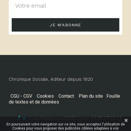
JE M'ABONNE
Chronique Sociale, éditeur depuis 1920
CGU - CGV
Cookies
Contact
Plan du site
Fouille
de textes et de données
1 rue Vaubecour 69002 Lyon - 04 78 37 22 12
En poursuivant votre navigation sur ce site, vous acceptez l'utilisation de
Cookies pour vous proposer des publicités ciblées adaptées à vos