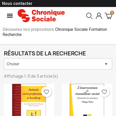
Nous contacter
Découvrez nos propositions
Chronique Sociale Formation
Recherche
RÉSULTATS DE LA RECHERCHE

Choisir
Affichage 1-3 de 3 article(s)
favorite_border
favorite_border