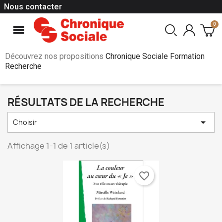
Nous contacter
Découvrez nos propositions
Chronique Sociale Formation
Recherche
RÉSULTATS DE LA RECHERCHE

Choisir
Affichage 1-1 de 1 article(s)
favorite_border