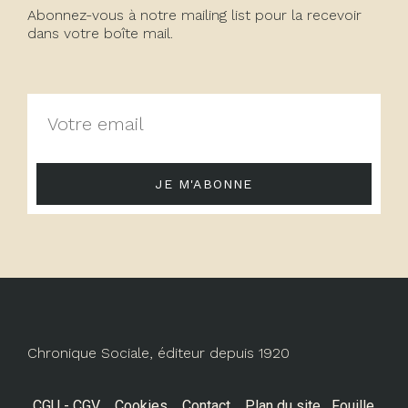
Abonnez-vous à notre mailing list pour la recevoir
dans votre boîte mail.
JE M'ABONNE
Chronique Sociale, éditeur depuis 1920
CGU - CGV
Cookies
Contact
Plan du site
Fouille