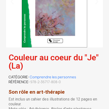
Couleur au coeur du "Je"
(La)
CATÉGORIE
Comprendre les personnes
RÉFÉRENCE
978-2-36717-808-0
Son rôle en art-thérapie
Est inclus un cahier des illustrations de 12 pages en
couleur.
Mots-clés : Art-thérapie, Atelier d'arts plastiques