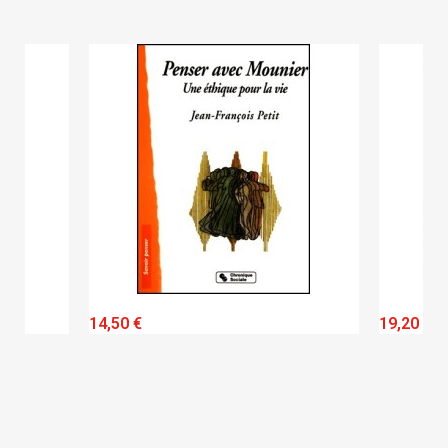
QUICK VIEW
14,50 €
19,20 €