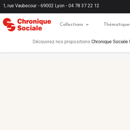
1, rue Vaubecour - 69002 Lyon - 04 78 37 22 12
Collections
Thématique
Découvrez nos propositions
Chronique Sociale