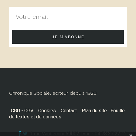
JE M'ABONNE
Chronique Sociale, éditeur depuis 1920
CGU - CGV
Cookies
Contact
Plan du site
Fouille
de textes et de données
1 rue Vaubecour 69002 Lyon - 04 78 37 22 12