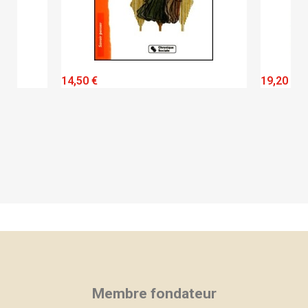
QUICK VIEW
14,50 €
19,20 €
Membre fondateur