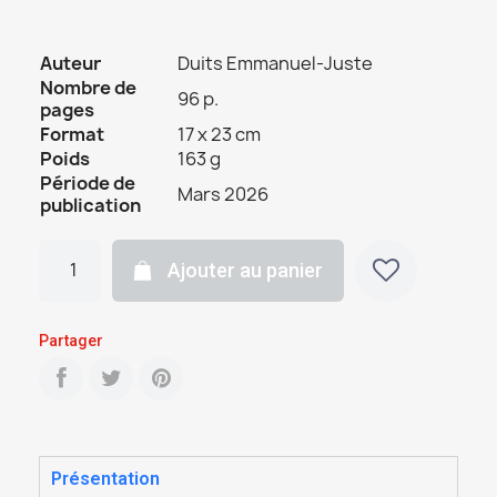
Auteur
Duits Emmanuel-Juste
Nombre de
96 p.
pages
Format
17 x 23 cm
Poids
163 g
Période de
Mars 2026
publication
Ajouter au panier
Partager
Présentation