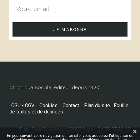
JE M'ABONNE
Chronique Sociale, éditeur depuis 1920
CGU - CGV
Cookies
Contact
Plan du site
Fouille
de textes et de données
1 rue Vaubecour 69002 Lyon - 04 78 37 22 12
En poursuivant votre navigation sur ce site, vous acceptez l'utilisation de