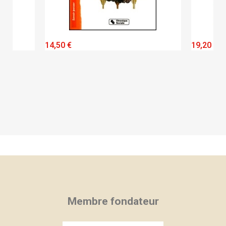
QUICK VIEW
14,50 €
19,20 €
Membre fondateur