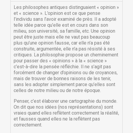
Les philosophes antiques distinguaient « opinion »
et « science ». L’opinion est ce que pense
l’individu sans l’avoir examiné de près. Il a adopté
telle idée parce qu’elle est en cours dans son
milieu, son université, sa famille, etc. Une opinion
peut être juste mais elle ne vaut pas beaucoup
plus qu’une opinion fausse, car elle n’a pas été
construite, argumentée, elle n’a pas résisté à ses
critiques. La philosophie propose un cheminement
pour passer des « opinions » à la « science »
c’est-à-dire la pensée réfléchie. Il ne s’agit pas
forcément de changer d’opinions ou de croyances,
mais de trouver de bonnes raisons de les tenir,
sans les adopter simplement parce qu’elles sont
celles de notre milieu ou de notre époque.
Penser, c’est élaborer une cartographie du monde.
On dit que nos idées (nos représentations) sont
vraies quand elles reflètent correctement la réalité,
et fausses quand elles ne la reflètent pas
correctement.