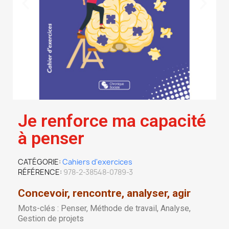
Je renforce ma capacité
à penser
CATÉGORIE
Cahiers d'exercices
RÉFÉRENCE
978-2-38548-0789-3
Concevoir, rencontre, analyser, agir
Mots-clés : Penser, Méthode de travail, Analyse,
Gestion de projets