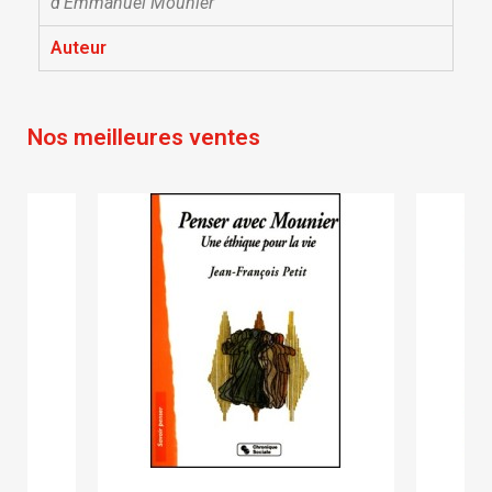
d’Emmanuel Mounier
Annuler
Connexion
Annuler
Créer une liste d'envies
Auteur
Nos meilleures ventes