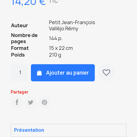
14,20 €
TTC
Petit Jean-François
Auteur
Valléjo Rémy
Nombre de
144 p.
pages
Format
15 x 22 cm
Poids
210 g
Ajouter au panier
Partager
Présentation