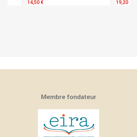
QUICK VIEW
14,50 €
19,20 €
Membre fondateur