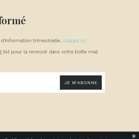
nformé
 d'information trimestrielle,
cliquez ici.
list pour la recevoir dans votre boîte mail.
JE M'ABONNE