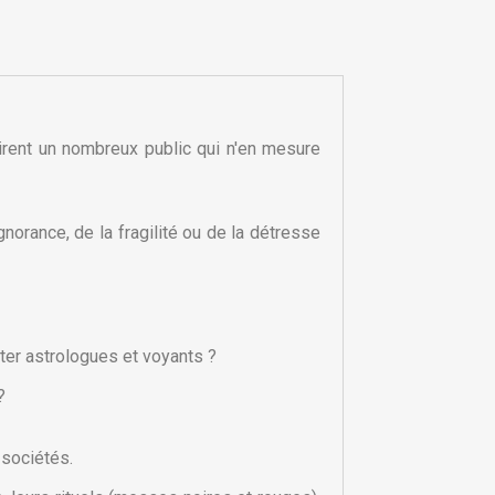
ttirent un nombreux public qui n'en mesure
ignorance, de la fragilité ou de la détresse
lter astrologues et voyants ?
?
×
×
sociétés.