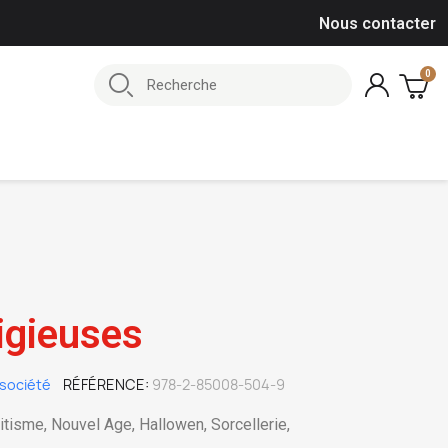
Nous contacter
ligieuses
société
RÉFÉRENCE
978-2-85008-504-9
itisme, Nouvel Age, Hallowen, Sorcellerie,