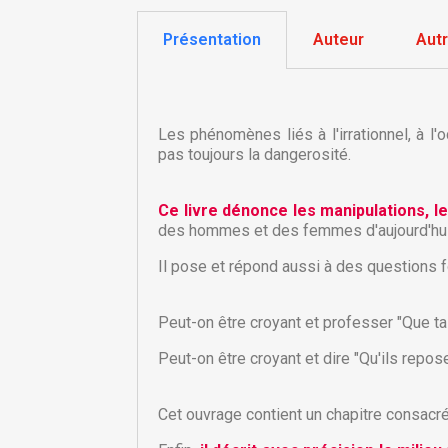
Présentation
Auteur
Aut
Les phénomènes liés à l'irrationnel, à l'
pas toujours la dangerosité.
Ce livre dénonce les manipulations, 
des hommes et des femmes d'aujourd'hui
Il pose et répond aussi à des questions 
Peut-on être croyant et professer "Que ta
Peut-on être croyant et dire "Qu'ils repo
C
C
Cet ouvrage contient un chapitre consac
Nom
Vo