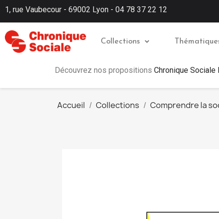
1, rue Vaubecour - 69002 Lyon - 04 78 37 22 12
Collections
Thématique
Découvrez nos propositions
Chronique Sociale
Accueil
Collections
Comprendre la so