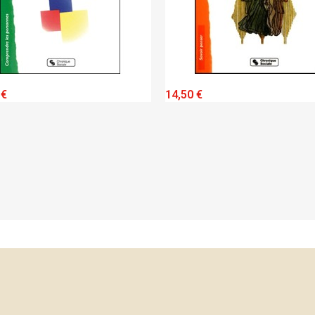
QUICK VIEW
QUICK VIEW
 €
14,50 €