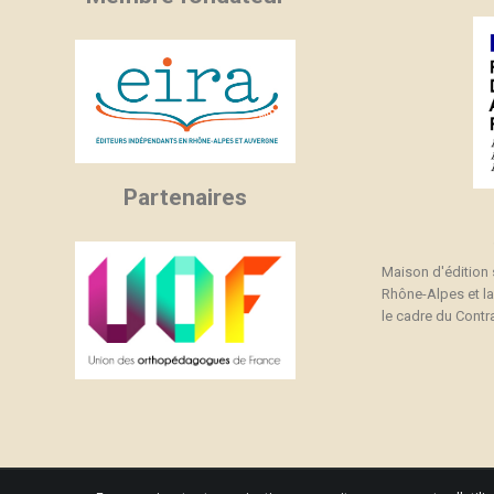
Partenaires
Maison d'édition
Rhône-Alpes et l
le cadre du Contra