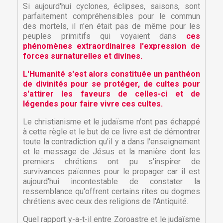
Si aujourd'hui cyclones, éclipses, saisons, sont
parfaitement compréhensibles pour le commun
des mortels, il n'en était pas de même pour les
peuples primitifs qui voyaient dans
ces
phénomènes extraordinaires l'expression de
forces surnaturelles et divines.
L'Humanité s'est alors constituée un panthéon
de divinités pour se protéger, de cultes pour
s'attirer les faveurs de celles-ci et de
légendes pour faire vivre ces cultes.
Le christianisme et le judaïsme n'ont pas échappé
à cette règle et le but de ce livre est de démontrer
toute la contradiction qu'il y a dans l'enseignement
et le message de Jésus et la manière dont les
premiers chrétiens ont pu s'inspirer de
survivances païennes pour le propager car il est
aujourd'hui incontestable de constater la
ressemblance qu'offrent certains rites ou dogmes
chrétiens avec ceux des religions de l'Antiquité.
Quel rapport y-a-t-il entre Zoroastre et le judaïsme