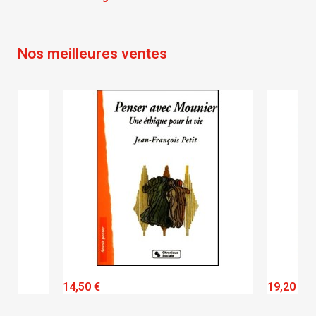
Annuler
Connexion
Annuler
Créer une liste d'envies
Nos meilleures ventes
QUICK VIEW
14,50 €
19,20 €