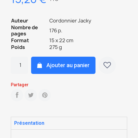
Auteur
Cordonnier Jacky
Nombre de
176 p.
pages
Format
15 x 22 cm
Poids
275 g
Ajouter au panier
Partager
Présentation