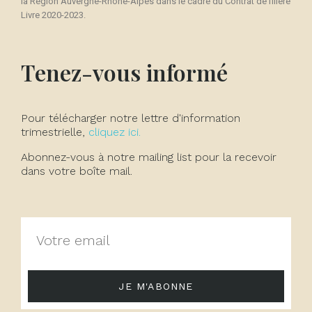
la Région Auvergne-Rhône-Alpes dans le cadre du Contrat de filière
Livre 2020-2023.
Tenez-vous informé
Pour télécharger notre lettre d'information
trimestrielle,
cliquez ici.
Abonnez-vous à notre mailing list pour la recevoir
dans votre boîte mail.
JE M'ABONNE