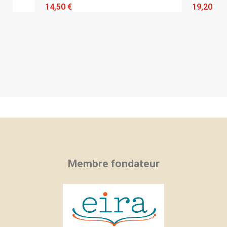
QUICK VIEW
14,50 €
19,20 €
Membre fondateur