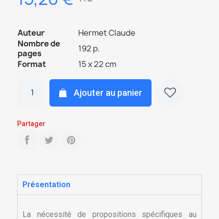
Auteur
Hermet Claude
Nombre de
192 p.
pages
Format
15 x 22 cm
Ajouter au panier
Partager
Présentation
La nécessité de propositions spécifiques au