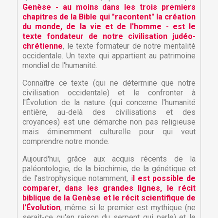
Genèse - au moins dans les trois premiers
chapitres de la Bible qui "racontent" la création
du monde, de la vie et de l'homme - est le
texte fondateur de notre civilisation judéo-
chrétienne
, le texte formateur de notre mentalité
occidentale. Un texte qui appartient au patrimoine
mondial de l'humanité.
Connaître ce texte (qui ne détermine que notre
civilisation occidentale) et le confronter à
l'Évolution de la nature (qui concerne l'humanité
entière, au-delà des civilisations et des
croyances) est une démarche non pas religieuse
mais éminemment culturelle pour qui veut
comprendre notre monde.
Aujourd'hui, grâce aux acquis récents de la
paléontologie, de la biochimie, de la génétique et
de l'astrophysique notamment, i
l est possible de
comparer, dans les grandes lignes, le récit
biblique de la Genèse et le récit scientifique de
l'Évolution
, même si le premier est mythique (ne
serait-ce qu'en raison du serpent qui parle) et le