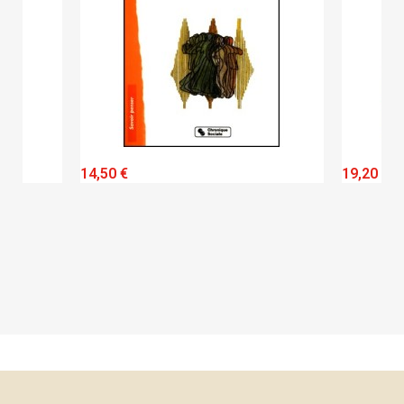
QUICK VIEW
14,50 €
19,20 €