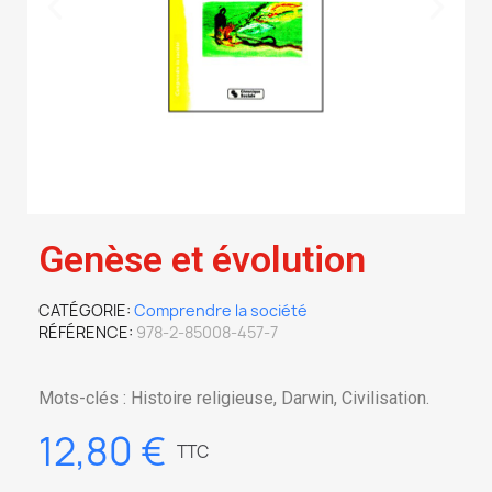
Genèse et évolution
CATÉGORIE
Comprendre la société
RÉFÉRENCE
978-2-85008-457-7
Mots-clés : Histoire religieuse, Darwin, Civilisation.
12,80 €
TTC