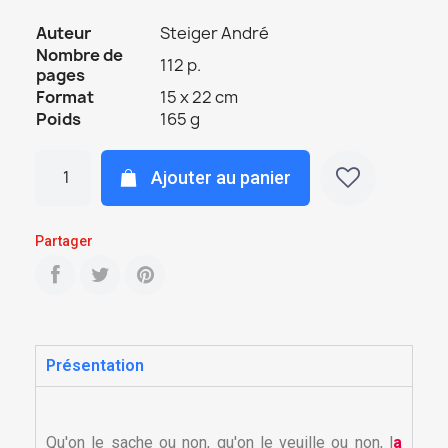
Auteur
Steiger André
Nombre de
112 p.
pages
Format
15 x 22 cm
Poids
165 g
Ajouter au panier
Partager
Présentation
Qu'on le sache ou non, qu'on le veuille ou non, l
a